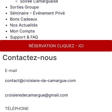
Soirée Camarguaise
Sorties Groupe
Séminaire – Événement Privé
Bons Cadeaux
Nos Actualités
Mon Compte
Support & FAQ
RÉSERVATION CLIQUEZ - ICI
Contactez-nous
E-mail
contact@croisiere-de-camargue.com
croisieredecamargue@gmail.com
TÉLÉPHONE