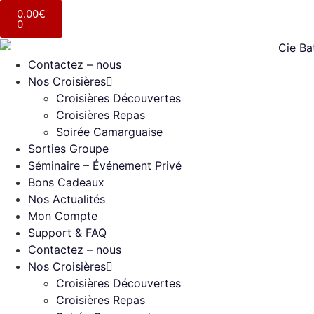
0.00
€
0
Contactez – nous
Nos Croisières
Croisières Découvertes
Croisières Repas
Soirée Camarguaise
Sorties Groupe
Séminaire – Événement Privé
Bons Cadeaux
Nos Actualités
Mon Compte
Support & FAQ
Contactez – nous
Nos Croisières
Croisières Découvertes
Croisières Repas