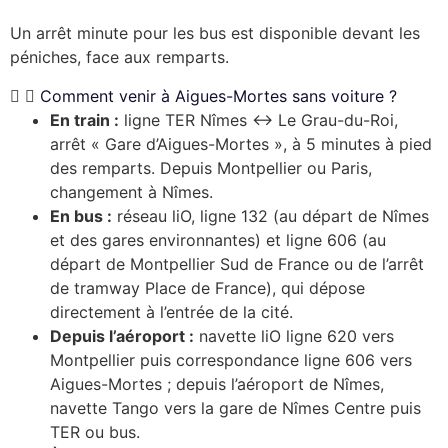
Un arrêt minute pour les bus est disponible devant les
péniches, face aux remparts.
Comment venir à Aigues-Mortes sans voiture ?
En train :
ligne TER Nîmes ↔ Le Grau-du-Roi,
arrêt « Gare d’Aigues-Mortes », à 5 minutes à pied
des remparts. Depuis Montpellier ou Paris,
changement à Nîmes.
En bus :
réseau liO, ligne 132 (au départ de Nîmes
et des gares environnantes) et ligne 606 (au
départ de Montpellier Sud de France ou de l’arrêt
de tramway Place de France), qui dépose
directement à l’entrée de la cité.
Depuis l’aéroport :
navette liO ligne 620 vers
Montpellier puis correspondance ligne 606 vers
Aigues-Mortes ; depuis l’aéroport de Nîmes,
navette Tango vers la gare de Nîmes Centre puis
TER ou bus.