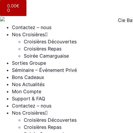
0.00
€
0
Contactez – nous
Nos Croisières
Croisières Découvertes
Croisières Repas
Soirée Camarguaise
Sorties Groupe
Séminaire – Événement Privé
Bons Cadeaux
Nos Actualités
Mon Compte
Support & FAQ
Contactez – nous
Nos Croisières
Croisières Découvertes
Croisières Repas