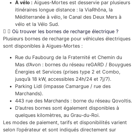
À vélo :
Aigues-Mortes est desservie par plusieurs
itinéraires longue distance : la ViaRhôna, la
Méditerranée à vélo, le Canal des Deux Mers à
vélo et la Vélo Sud.
Où trouver les bornes de recharge électrique ?
Plusieurs bornes de recharge pour véhicules électriques
sont disponibles à Aigues-Mortes :
Rue du Faubourg de la Fraternité et Chemin du
Mas d’Avon : bornes du réseau reGARD / Bouygues
Énergies et Services (prises type 2 et Combo,
jusqu’à 18 kW, accessibles 24h/24 et 7j/7).
Parking Lidl (impasse Camargue / rue des
Marchands).
443 rue des Marchands : borne du réseau Qovoltis.
D’autres bornes sont également disponibles à
quelques kilomètres, au Grau-du-Roi.
Les modes de paiement, tarifs et disponibilités varient
selon l’opérateur et sont indiqués directement sur