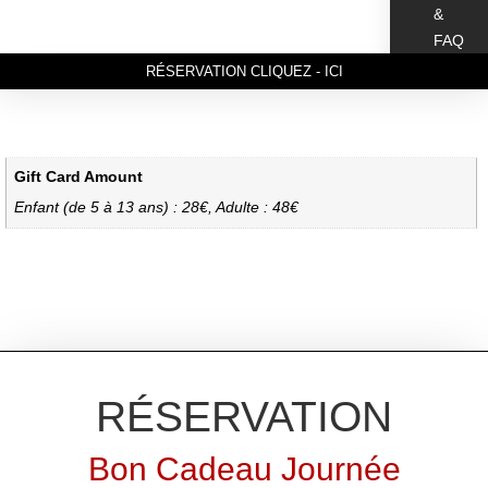
&
FAQ
RÉSERVATION CLIQUEZ - ICI
Gift Card Amount
Enfant (de 5 à 13 ans) : 28€, Adulte : 48€
RÉSERVATION
Bon Cadeau Journée