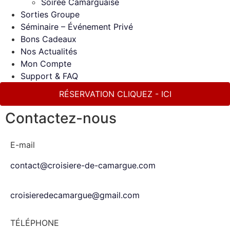
Soirée Camarguaise
Sorties Groupe
Séminaire – Événement Privé
Bons Cadeaux
Nos Actualités
Mon Compte
Support & FAQ
RÉSERVATION CLIQUEZ - ICI
Contactez-nous
E-mail
contact@croisiere-de-camargue.com
croisieredecamargue@gmail.com
TÉLÉPHONE