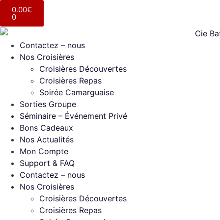
0.00
€
0
Contactez – nous
Nos Croisières
Croisières Découvertes
Croisières Repas
Soirée Camarguaise
Sorties Groupe
Séminaire – Événement Privé
Bons Cadeaux
Nos Actualités
Mon Compte
Support & FAQ
Contactez – nous
Nos Croisières
Croisières Découvertes
Croisières Repas