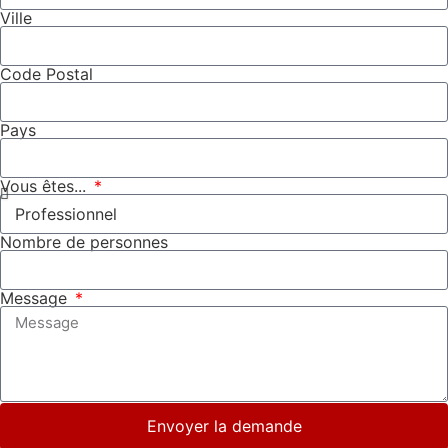
Ville
Code Postal
Pays
Vous êtes...
Nombre de personnes
Message
Envoyer la demande