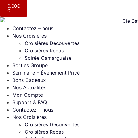
0.00
€
0
Contactez – nous
Nos Croisières
Croisières Découvertes
Croisières Repas
Soirée Camarguaise
Sorties Groupe
Séminaire – Événement Privé
Bons Cadeaux
Nos Actualités
Mon Compte
Support & FAQ
Contactez – nous
Nos Croisières
Croisières Découvertes
Croisières Repas