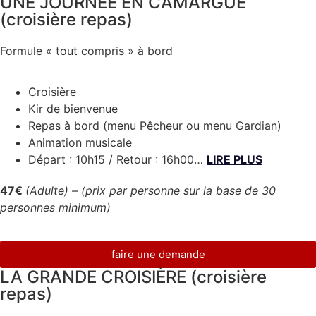
UNE JOURNÉE EN CAMARGUE
(croisière repas)
Formule « tout compris » à bord
Croisière
Kir de bienvenue
Repas à bord (menu Pêcheur ou menu Gardian)
Animation musicale
Départ : 10h15 / Retour : 16h00…
LIRE PLUS
47€
(Adulte) –
(prix par personne sur la base de 30
personnes minimum)
faire une demande
LA GRANDE CROISIÈRE (croisière
repas)