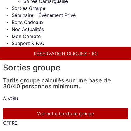
Soirée Camarguaise
Sorties Groupe
Séminaire – Événement Privé
Bons Cadeaux
Nos Actualités
Mon Compte
Support & FAQ
RÉSERVATION CLIQUEZ - ICI
Sorties groupe
Tarifs groupe calculés sur une base de
30/40 personnes minimum.
À VOIR
Voir notre brochure groupe
OFFRE