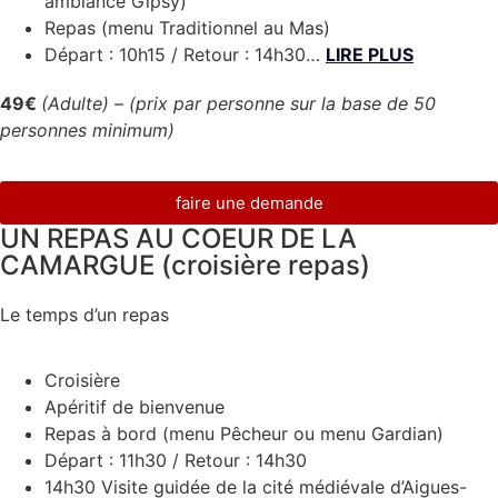
ambiance Gipsy)
Repas (menu Traditionnel au Mas)
Départ : 10h15 / Retour : 14h30…
LIRE PLUS
49€
(Adulte) –
(prix par personne sur la base de 50
personnes minimum)
faire une demande
UN REPAS AU COEUR DE LA
CAMARGUE (croisière repas)
Le temps d’un repas
Croisière
Apéritif de bienvenue
Repas à bord (menu Pêcheur ou menu Gardian)
Départ : 11h30 / Retour : 14h30
14h30 Visite guidée de la cité médiévale d’Aigues-