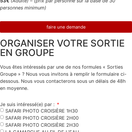
53€
(Adulte) –
(prix par personne sur la base de 30
personnes minimum)
faire une demande
ORGANISER VOTRE SORTIE
EN GROUPE
Vous êtes intéressés par une de nos formules « Sorties
Groupe » ? Nous vous invitons à remplir le formulaire ci-
dessous. Nous vous contacterons sous un délais de 48h
en moyenne.
Je suis intéressé(e) par :
SAFARI PHOTO CROISIÈRE 1H30
SAFARI PHOTO CROISIÈRE 2H00
SAFARI PHOTO CROISIÈRE 2H30
LA CAMARGUE AU FIL DE L'EAU