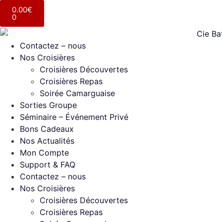
0.00
€
0
Contactez – nous
Nos Croisières
Croisières Découvertes
Croisières Repas
Soirée Camarguaise
Sorties Groupe
Séminaire – Événement Privé
Bons Cadeaux
Nos Actualités
Mon Compte
Support & FAQ
Contactez – nous
Nos Croisières
Croisières Découvertes
Croisières Repas