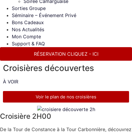
Soirée Camarguaise
Sorties Groupe
Séminaire – Événement Privé
Bons Cadeaux
Nos Actualités
Mon Compte
Support & FAQ
RÉSERVATION CLIQUEZ - ICI
Croisières découvertes
À VOIR
Voir le plan de nos croisières
Croisière 2H00
De la Tour de Constance à la Tour Carbonnière, découvrez