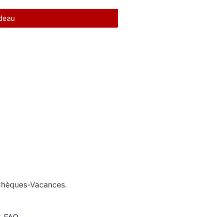
adeau
Chèques-Vacances.