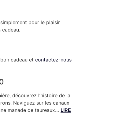
simplement pour le plaisir
n cadeau.
e bon cadeau et
contactez-nous
0
ère, découvrez l’histoire de la
irons. Naviguez sur les canaux
s une manade de taureaux…
LIRE