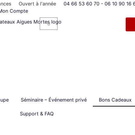
ances
Ouvert à l'année
04 66 53 60 70 - 06 10 90 16 
Mon Compte
0
oupe
Séminaire – Événement privé
Bons Cadeaux
Support & FAQ