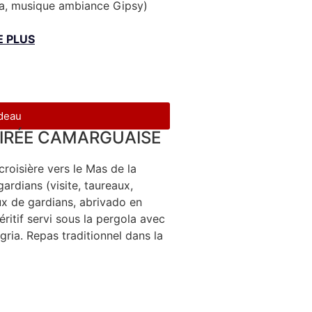
ia, musique ambiance Gipsy)
E PLUS
adeau
OIRÉE CAMARGUAISE
roisière vers le Mas de la
ardians (visite, taureaux,
eux de gardians, abrivado en
ritif servi sous la pergola avec
ria. Repas traditionnel dans la