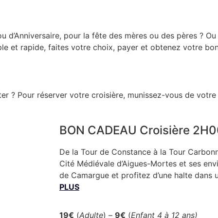
d’Anniversaire, pour la fête des mères ou des pères ? Ou 
mple et rapide, faites votre choix, payer et obtenez votre bo
er ? Pour réserver votre croisière, munissez-vous de votr
BON CADEAU Croisière 2H0
De la Tour de Constance à la Tour Carbonni
Cité Médiévale d’Aigues-Mortes et ses env
de Camargue et profitez d’une halte dan
PLUS
19€
(
Adulte
) –
9€
(
Enfant 4 à 12 ans)