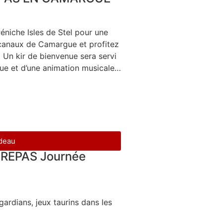
éniche Isles de Stel pour une
s canaux de Camargue et profitez
Un kir de bienvenue sera servi
ique et d’une animation musicale…
adeau
 REPAS Journée
ardians, jeux taurins dans les