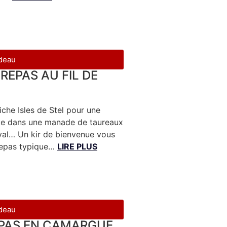
adeau
 REPAS AU FIL DE
che Isles de Stel pour une
halte dans une manade de taureaux
eval… Un kir de bienvenue vous
 repas typique…
LIRE PLUS
adeau
EPAS EN CAMARGUE