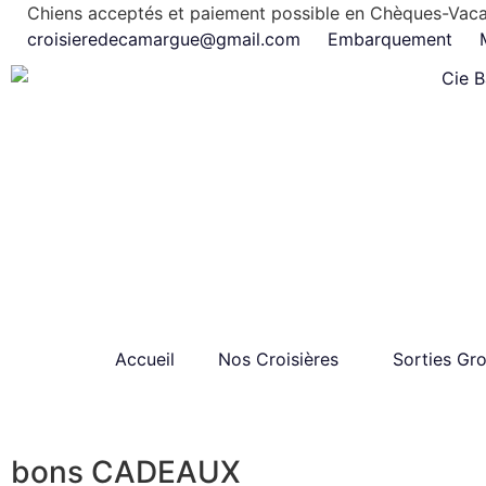
Chiens acceptés et paiement possible en Chèques-Vac
croisieredecamargue@gmail.com
Embarquement
Accueil
Nos Croisières
Sorties Gr
bons CADEAUX