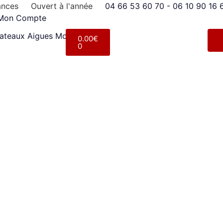
ances
Ouvert à l'année
04 66 53 60 70 - 06 10 90 16 
Mon Compte
0.00
€
0