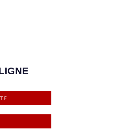
LIGNE
RTE