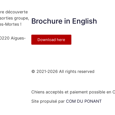
ère découverte
 sorties groupe,
Brochure in English
es-Mortes !
30220 Aigues-
Download here
© 2021-2026 All rights reserved
Chiens acceptés et paiement possible en 
Site propulsé par
COM DU PONANT