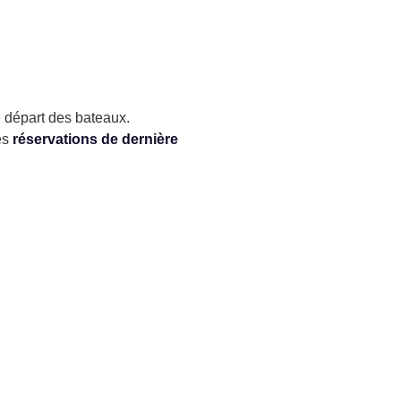
e départ des bateaux.
es
réservations de dernière