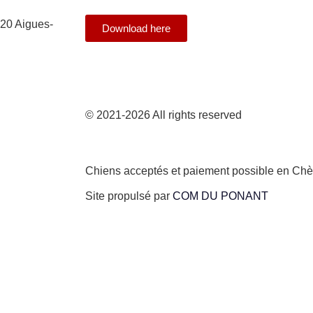
20 Aigues-
Download here
© 2021-2026 All rights reserved
Chiens acceptés et paiement possible en Ch
Site propulsé par
COM DU PONANT