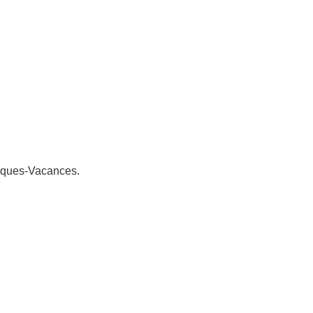
èques-Vacances.