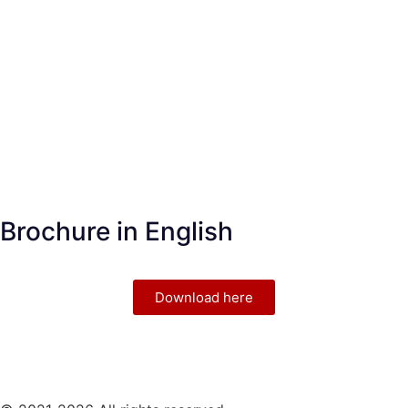
Brochure in English
Download here