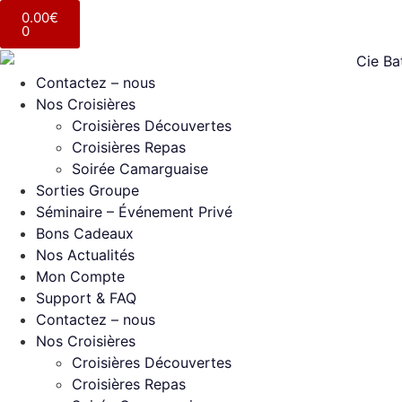
0.00
€
0
Contactez – nous
Nos Croisières
Croisières Découvertes
Croisières Repas
Soirée Camarguaise
Sorties Groupe
Séminaire – Événement Privé
Bons Cadeaux
Nos Actualités
Mon Compte
Support & FAQ
Contactez – nous
Nos Croisières
Croisières Découvertes
Croisières Repas