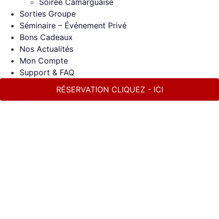
Soirée Camarguaise
Sorties Groupe
Séminaire – Événement Privé
Bons Cadeaux
Nos Actualités
Mon Compte
Support & FAQ
RÉSERVATION CLIQUEZ - ICI