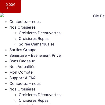
0.00
€
0
Contactez – nous
Nos Croisières
Croisières Découvertes
Croisières Repas
Soirée Camarguaise
Sorties Groupe
Séminaire – Événement Privé
Bons Cadeaux
Nos Actualités
Mon Compte
Support & FAQ
Contactez – nous
Nos Croisières
Croisières Découvertes
Croisières Repas