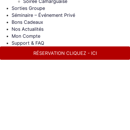
Soirée Camarguaise
Sorties Groupe
Séminaire – Événement Privé
Bons Cadeaux
Nos Actualités
Mon Compte
Support & FAQ
RÉSERVATION CLIQUEZ - ICI