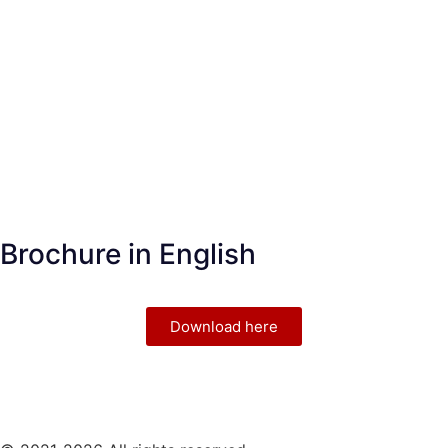
Brochure in English
Download here